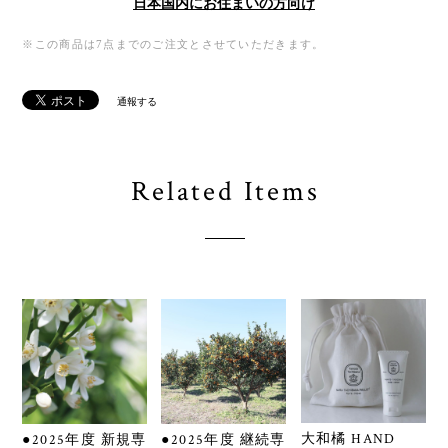
日本国内にお住まいの方向け
※この商品は7点までのご注文とさせていただきます。
通報する
Related Items
大和橘 HAND
●2025年度 新規専
●2025年度 継続専