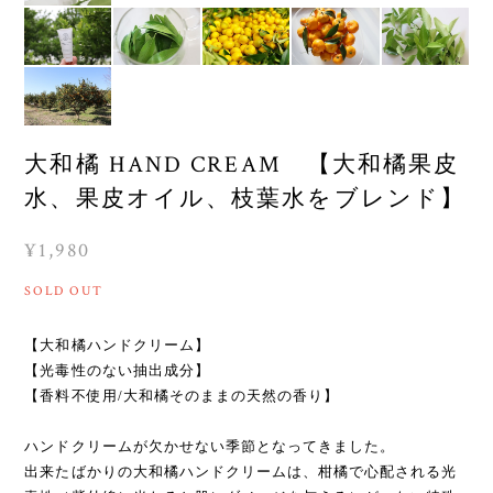
大和橘 HAND CREAM 【大和橘果皮
水、果皮オイル、枝葉水をブレンド】
¥1,980
SOLD OUT
【大和橘ハンドクリーム】
【光毒性のない抽出成分】
【香料不使用/大和橘そのままの天然の香り】
ハンドクリームが欠かせない季節となってきました。
出来たばかりの大和橘ハンドクリームは、柑橘で心配される光