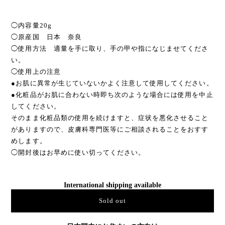
◯内容量20g
◯原産国 日本 奈良
◯使用方法 適量を手に取り、手の甲や指になじませてくださ
い。
◯使用上の注意
●お肌に異常が生じていないかよく注意して使用してください。
●化粧品がお肌に合わない時即ち次のような場合には使用を中止
してください。
そのまま化粧品類の使用を続けますと、症状を悪化させること
がありますので、皮膚科専門医等にご相談されることをおすす
めします。
◯開封後はお早めに使い切ってください。
International shipping available
Sold out