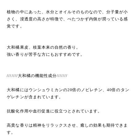
植物の中にあった、水分とオイルそのものなので、分子量が小
さく、浸透度の高さが特徴で、べたつかず内側が潤っている感
覚です。
大和橘果皮、枝葉本来の自然の香り。
強い香りが苦手な方にもおすすめです。
///////大和橘の機能性成分///////
大和橘にはウンシュウミカンの20倍のノビレチン、40倍のタン
ゲレチンが含まれています。
抗酸化作用や血行促進に役立つとされています。
高貴な香りは精神をリラックスさせ、癒しの効果も期待できま
す。