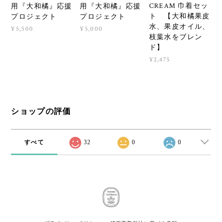
CREAM 巾着セッ
用『大和橘』応援
用『大和橘』応援
ト 【大和橘果皮
プロジェクト
プロジェクト
水、果皮オイル、
¥5,500
¥5,000
枝葉水をブレン
ド】
¥2,475
ショップの評価
すべて
32
0
0